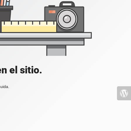
 el sitio.
uida.